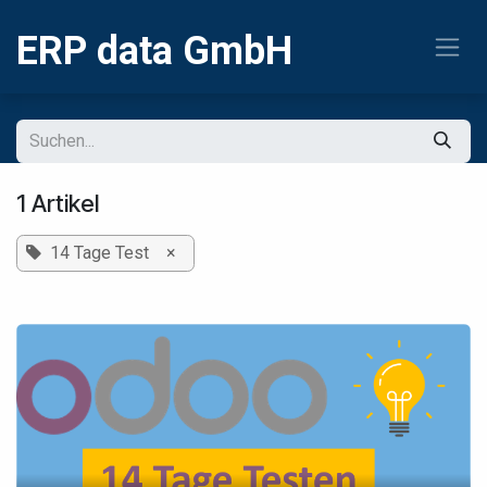
Zum Inhalt springen
ERP
data GmbH
1 Artikel
14 Tage Test
×