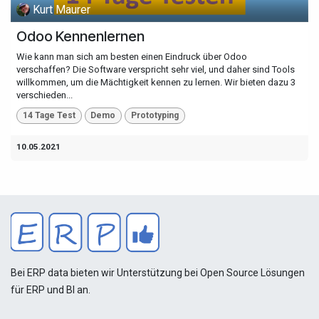
Kurt Maurer
Odoo Kennenlernen
Wie kann man sich am besten einen Eindruck über Odoo
verschaffen? Die Software verspricht sehr viel, und daher sind Tools
willkommen, um die Mächtigkeit kennen zu lernen. Wir bieten dazu 3
verschieden...
14 Tage Test
Demo
Prototyping
10.05.2021
Bei ERP data bieten wir Unterstützung bei Open Source Lösungen
für ERP und BI an.