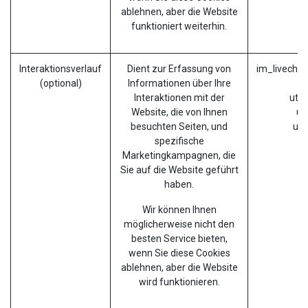
ablehnen, aber die Website
funktioniert weiterhin.
Interaktionsverlauf
Dient zur Erfassung von
im_livechat
(optional)
Informationen über Ihre
Interaktionen mit der
utm
Website, die von Ihnen
ut
besuchten Seiten, und
ut
spezifische
Marketingkampagnen, die
Sie auf die Website geführt
haben.
Wir können Ihnen
möglicherweise nicht den
besten Service bieten,
wenn Sie diese Cookies
ablehnen, aber die Website
wird funktionieren.