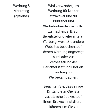
Werbung &
Wird verwendet, um
_
Marketing
Werbung für Nutzer
(optional)
attraktiver und für
Publisher und
Werbetreibende wertvoller
zu machen, z. B. zur
Bereitstellung relevanterer
Werbung, wenn Sie andere
Websites besuchen, auf
denen Werbung angezeigt
wird, oder zur
Verbesserung der
Berichterstattung über die
Leistung von
Werbekampagnen.
Beachten Sie, dass einige
Drittanbieter-Dienste
zusätzliche Cookies auf
Ihrem Browser installieren
können, um Sie zu