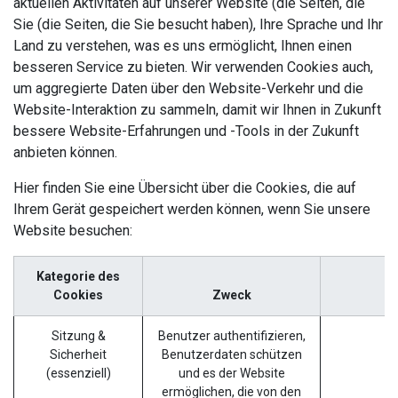
aktuellen Aktivitäten auf unserer Website (die Seiten, die
Sie (die Seiten, die Sie besucht haben), Ihre Sprache und Ihr
Land zu verstehen, was es uns ermöglicht, Ihnen einen
besseren Service zu bieten. Wir verwenden Cookies auch,
um aggregierte Daten über den Website-Verkehr und die
Website-Interaktion zu sammeln, damit wir Ihnen in Zukunft
bessere Website-Erfahrungen und -Tools in der Zukunft
anbieten können.
Hier finden Sie eine Übersicht über die Cookies, die auf
Ihrem Gerät gespeichert werden können, wenn Sie unsere
Website besuchen:
Kategorie des
Cookies
Zweck
Sitzung &
Benutzer authentifizieren,
s
Sicherheit
Benutzerdaten schützen
(essenziell)
und es der Website
ermöglichen, die von den