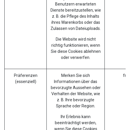
Benutzern erwarteten
Dienste bereitzustellen, wie
z. B. die Pflege des Inhalts
ihres Warenkorbs oder das
Zulassen von Dateiuploads.
Die Website wird nicht
richtig funktionieren, wenn
Sie diese Cookies ablehnen
oder verwerfen.
Präferenzen
Merken Sie sich
fro
(essenziell)
Informationen über das
bevorzugte Aussehen oder
Verhalten der Website, wie
z. B. Ihre bevorzugte
Sprache oder Region.
Ihr Erlebnis kann
beeinträchtigt werden,
wenn Sie diese Cookies