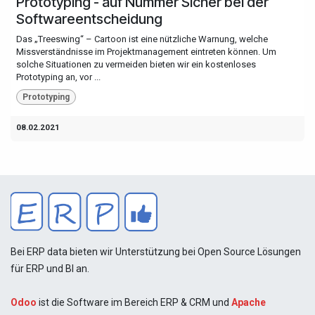
Prototyping - auf Nummer Sicher bei der
Softwareentscheidung
Das „Treeswing“ – Cartoon ist eine nützliche Warnung, welche
Missverständnisse im Projektmanagement eintreten können. Um
solche Situationen zu vermeiden bieten wir ein kostenloses
Prototyping an, vor ...
Prototyping
08.02.2021
Bei ERP data bieten wir Unterstützung bei Open Source Lösungen
für ERP und BI an.
Odoo
ist die Software im Bereich ERP & CRM und
Apache