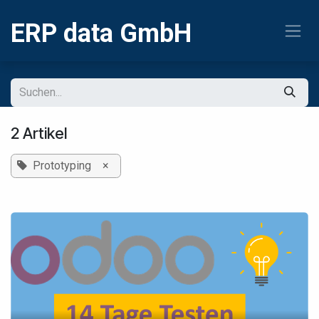
Zum Inhalt springen
ERP
data GmbH
2 Artikel
Prototyping
×