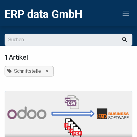
Zum Inhalt springen
ERP
data GmbH
1 Artikel
Schnittstelle
×