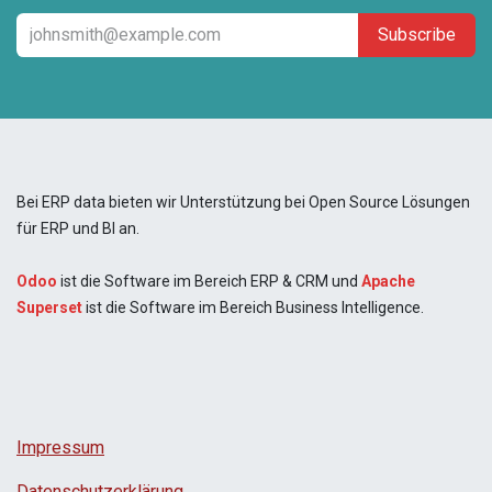
Subscribe
Bei ERP data bieten wir Unterstützung bei Open Source Lösungen
für ERP und BI an.
Odoo
ist die Software im Bereich ERP & CRM und
Apache
Superset
ist die Software im Bereich Business Intelligence.
Impressum
Datenschutzerklärung