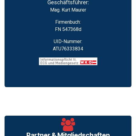
Geschäftsführer:
Mag. Kurt Maurer
Firmenbuch:
FN 547368d
UID-Nummer:
ATU76333834
Partner & Mitgliedschaften