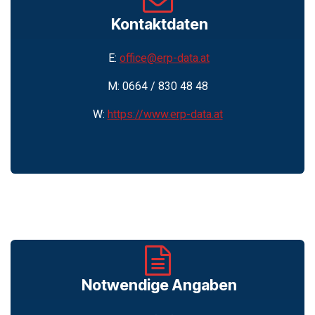
Kontaktdaten
E:
office@erp-data.at
M: 0664 / 830 48 48
W:
https://www.erp-data.at
Notwendige Angaben