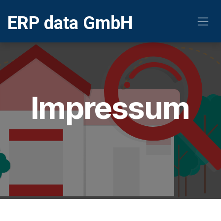
Zum Inhalt springen
ERP
data GmbH
Impressum