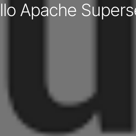
llo Apache Superse