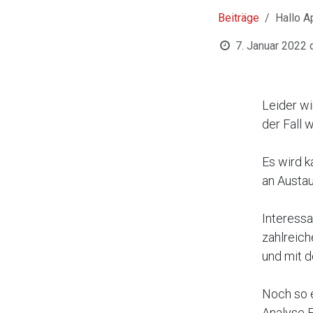
Beiträge
Hallo A
7. Januar 2022
Leider wi
der Fall 
Es wird k
an Austau
Interessa
zahlreich
und mit d
Noch so e
Analyse E