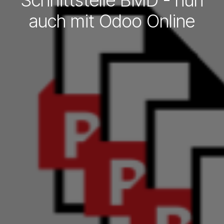
Schnittstelle BMD - nun
auch mit Odoo Online