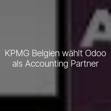
KPMG Belgien wählt Odoo
als Accounting Partner