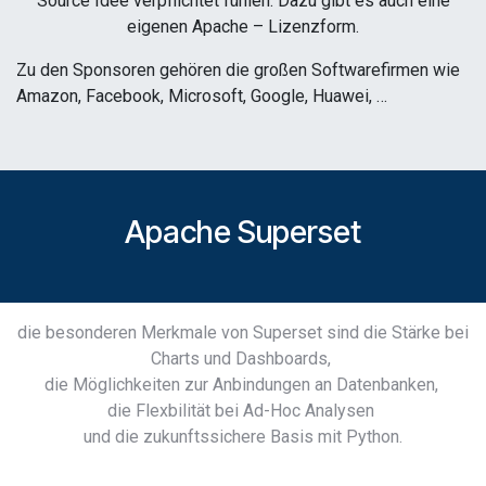
Source Idee verpflichtet fühlen. Dazu gibt es auch eine
eigenen Apache – Lizenzform.
Zu den Sponsoren gehören die großen Softwarefirmen wie
Amazon, Facebook, Microsoft, Google, Huawei, …
Apache Superset
die besonderen Merkmale von Superset sind die Stärke bei
Charts und Dashboards,
die Möglichkeiten zur Anbindungen an Datenbanken,
die Flexbilität bei Ad-Hoc Analysen
und die zukunftssichere Basis mit Python.