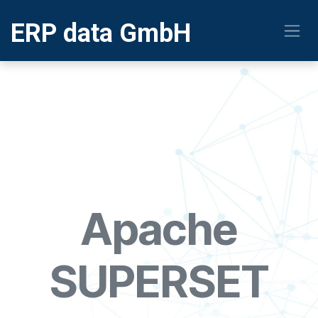
Zum Inhalt springen
ERP
data GmbH
Apache
SUPERSET